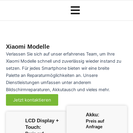
Zum
Inhalt
springen
Xiaomi Modelle
Verlassen Sie sich auf unser erfahrenes Team, um Ihre
Xiaomi Modelle schnell und zuverlässig wieder instand zu
setzen. Für jedes Smartphone bieten wir eine breite
Palette an Reparaturmöglichkeiten an. Unsere
Dienstleistungen umfassen unter anderem
Bildschirmreparaturen, Akkutausch und vieles mehr.
Jetzt kontaktieren
Akku:
LCD Display +
Preis auf
Anfrage
Touch: