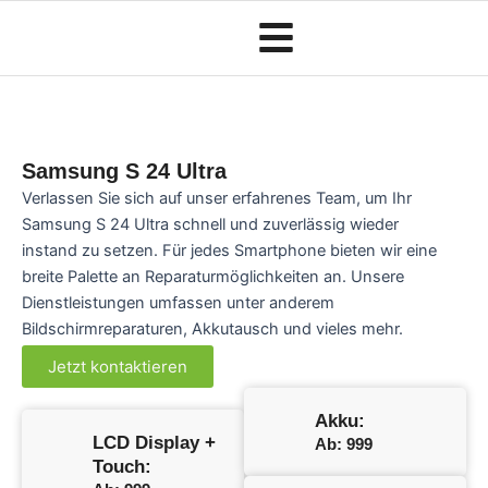
Zum
Inhalt
springen
Samsung S 24 Ultra
Verlassen Sie sich auf unser erfahrenes Team, um Ihr
Samsung S 24 Ultra schnell und zuverlässig wieder
instand zu setzen. Für jedes Smartphone bieten wir eine
breite Palette an Reparaturmöglichkeiten an. Unsere
Dienstleistungen umfassen unter anderem
Bildschirmreparaturen, Akkutausch und vieles mehr.
Jetzt kontaktieren
Akku:
LCD Display +
Ab: 999
Touch: