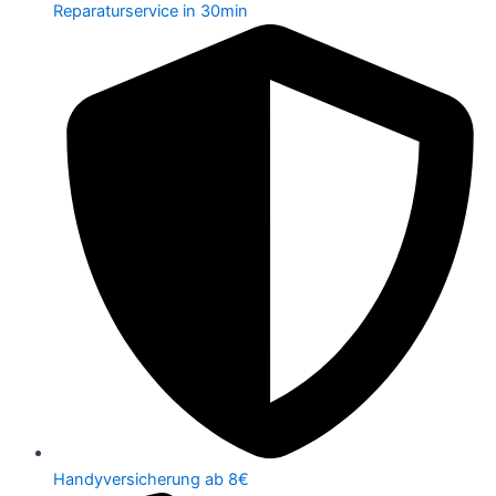
Reparaturservice in 30min
Handyversicherung ab 8€