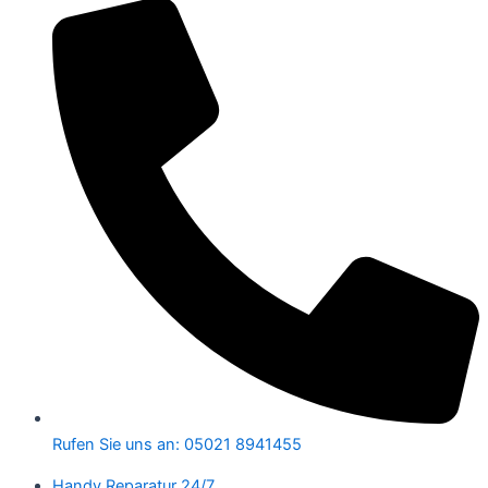
Rufen Sie uns an: 05021 8941455
Handy Reparatur 24/7