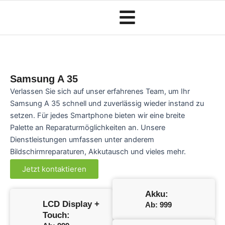
Zum
Inhalt
springen
Samsung A 35
Verlassen Sie sich auf unser erfahrenes Team, um Ihr
Samsung A 35 schnell und zuverlässig wieder instand zu
setzen. Für jedes Smartphone bieten wir eine breite
Palette an Reparaturmöglichkeiten an. Unsere
Dienstleistungen umfassen unter anderem
Bildschirmreparaturen, Akkutausch und vieles mehr.
Jetzt kontaktieren
Akku:
LCD Display +
Ab: 999
Touch: