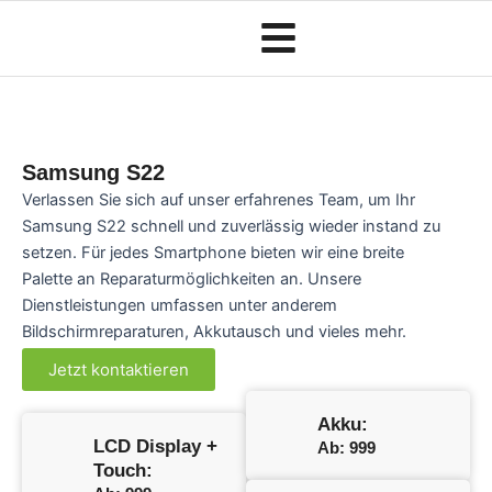
Zum
Inhalt
springen
Samsung S22
Verlassen Sie sich auf unser erfahrenes Team, um Ihr
Samsung S22 schnell und zuverlässig wieder instand zu
setzen. Für jedes Smartphone bieten wir eine breite
Palette an Reparaturmöglichkeiten an. Unsere
Dienstleistungen umfassen unter anderem
Bildschirmreparaturen, Akkutausch und vieles mehr.
Jetzt kontaktieren
Akku:
LCD Display +
Ab: 999
Touch: