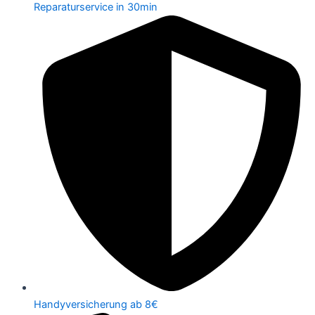
Reparaturservice in 30min
Handyversicherung ab 8€