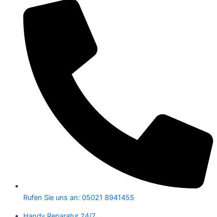
Rufen Sie uns an: 05021 8941455
Handy Reparatur 24/7