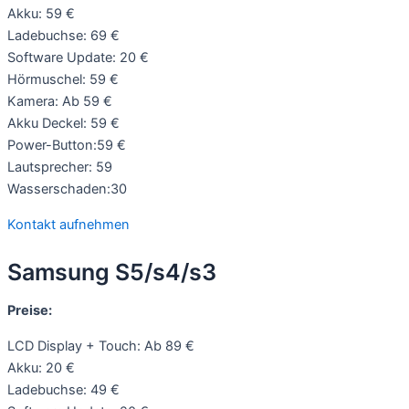
Akku: 59 €
Ladebuchse: 69 €
Software Update: 20 €
Hörmuschel: 59 €
Kamera: Ab 59 €
Akku Deckel: 59 €
Power-Button:59 €
Lautsprecher: 59
Wasserschaden:30
Kontakt aufnehmen
Samsung S5/s4/s3
Preise:
LCD Display + Touch: Ab 89 €
Akku: 20 €
Ladebuchse: 49 €